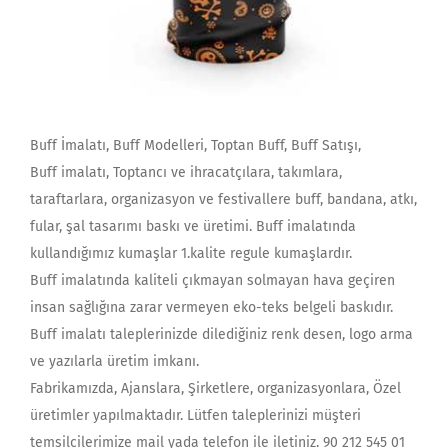
Buff İmalatı, Buff Modelleri, Toptan Buff, Buff Satışı,
Buff imalatı, Toptancı ve ihracatçılara, takımlara,
taraftarlara, organizasyon ve festivallere buff, bandana, atkı,
fular, şal tasarımı baskı ve üretimi. Buff imalatında
kullandığımız kumaşlar 1.kalite regule kumaşlardır.
Buff imalatında kaliteli çıkmayan solmayan hava geçiren
insan sağlığına zarar vermeyen eko-teks belgeli baskıdır.
Buff imalatı taleplerinizde dilediğiniz renk desen, logo arma
ve yazılarla üretim imkanı.
Fabrikamızda, Ajanslara, Şirketlere, organizasyonlara, Özel
üretimler yapılmaktadır. Lütfen taleplerinizi müşteri
temsilcilerimize mail yada telefon ile iletiniz. 90 212 545 01