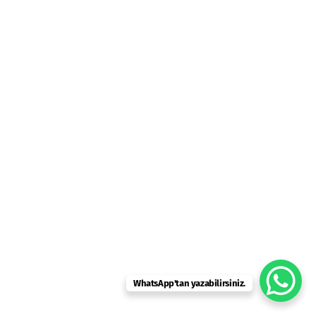
WhatsApp'tan yazabilirsiniz.