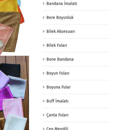
Bandana İmalatı
Bere Boyunluk
Bilek Aksesuarı
Bilek Fuları
Bone Bandana
Boyun Fuları
Boyuna Fular
Buff İmalatı
Çanta Fuları
Cep Mendili