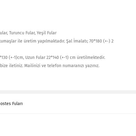
lar, Turuncu Fular, Yeşil Fular
 kumaşlar ile üretim yapılmaktadır. Şal İmalatı; 70*180 (+-) 2
22*130 (+-1)cm, Uzun Fular 22*140 (+-1) cm üretilmektedir.
ize iletiniz. Mailinizi ve telefon numaranızı yazınız.
ostes Fuları