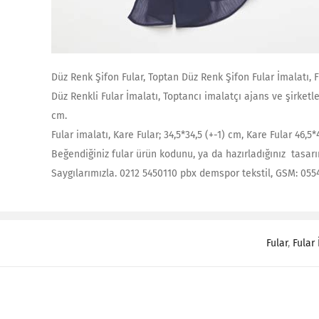
Düz Renk Şifon Fular, Toptan Düz Renk Şifon Fular İmalatı, Ful
Düz Renkli Fular İmalatı, Toptancı imalatçı ajans ve şirketler
cm.
Fular imalatı, Kare Fular; 34,5*34,5 (+-1) cm, Kare Fular 46,5
Beğendiğiniz fular ürün kodunu, ya da hazırladığınız tasarım
Saygılarımızla. 0212 5450110 pbx demspor tekstil, GSM: 055
Fular
,
Fular 