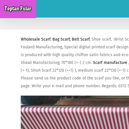
Skip
to
content
Wholesale Scarf
,
Bag Scarf, Belt Scarf
, Shoe scarf, Wrist S
Foulard Manufacturing, Special digital printed scarf design
is produced with high quality chiffon satin fabrics and eco
Shawl Manufacturing; 70*180 (+-) 2 cm.
Scarf manufacture
(+-1), Short Scarf 22*120 (+-1) ), medium scarf 22*130 (+-1)
Please send us the product code of the scarf you like, or 
page. Write your e-mail and phone number. Regards. 0212 