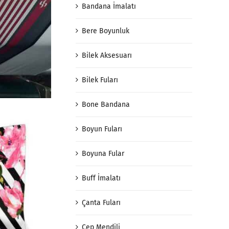
Bandana İmalatı
Bere Boyunluk
Bilek Aksesuarı
Bilek Fuları
Bone Bandana
Boyun Fuları
Boyuna Fular
Buff İmalatı
Çanta Fuları
Cep Mendili