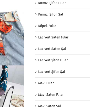
Kırmızı Şifon Fular
Kırmızı Şifon Şal
Köpek Fular
Lacivert Saten fular
Lacivert Saten Şal
Lacivert Şifon Fular
Lacivert Şifon Şal
Mavi Fular
Mavi Saten Fular
Mavi Saten Şal