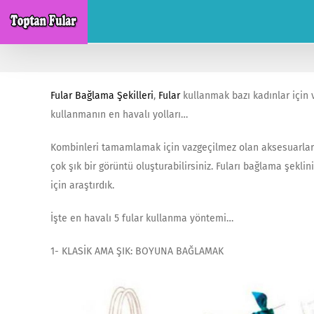
Skip
to
content
Fular Bağlama Şekilleri
,
Fular
kullanmak bazı kadınlar için va
kullanmanın en havalı yolları…
Kombinleri tamamlamak için vazgeçilmez olan aksesuarlardan
çok şık bir görüntü oluşturabilirsiniz. Fuları bağlama şeklin
için araştırdık.
İşte en havalı 5 fular kullanma yöntemi…
1- KLASİK AMA ŞIK: BOYUNA BAĞLAMAK