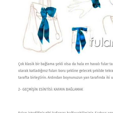
Çok klasik bir bağlama şekli olsa da hala en havalı fular ta
olarak katladığınız fuları boru şekline gelecek şekilde tekra
tarafta birleştirin. Ardından boynunuzun yan tarafında iki 
2- GEÇMİŞİN ESİNTİSİ: KAFAYA BAĞLAMAK