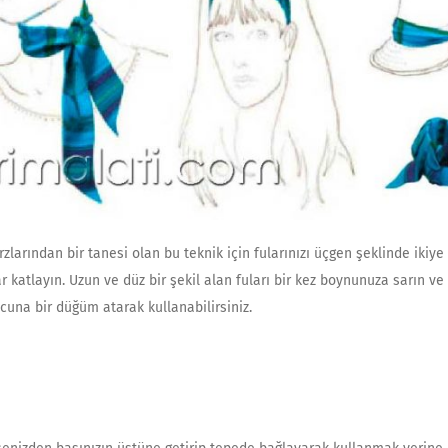
rzlarından bir tanesi olan bu teknik için fularınızı üçgen şeklinde ikiye
r katlayın. Uzun ve düz bir şekil alan fuları bir kez boynunuza sarın ve
ucuna bir düğüm atarak kullanabilirsiniz.