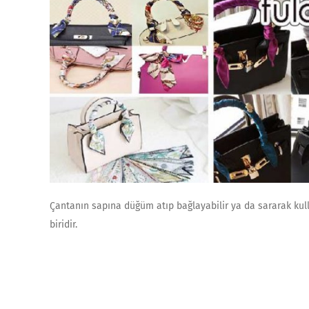
Çantanın sapına düğüm atıp bağlayabilir ya da sararak kull
biridir.