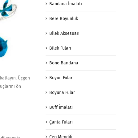
Bandana İmalatı
Bere Boyunluk
Bilek Aksesuarı
Bilek Fuları
Bone Bandana
Boyun Fuları
 katlayın. Üçgen
 uçlarını ön
Boyuna Fular
Buff İmalatı
Çanta Fuları
Cep Mendili