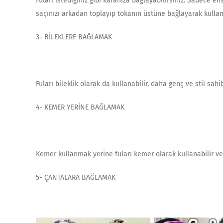
Fuları istediğiniz gibi kafanıza bağlayabilirsiniz. Sadece 
saçınızı arkadan toplayıp tokanın üstüne bağlayarak kullana
3- BİLEKLERE BAĞLAMAK
Fuları bileklik olarak da kullanabilir, daha genç ve stil sahi
4- KEMER YERİNE BAĞLAMAK
Kemer kullanmak yerine fuları kemer olarak kullanabilir ve
5- ÇANTALARA BAĞLAMAK