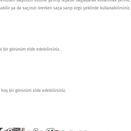
ensenizden başınızın üstüne getirip tepede bağlayarak kullanmak yerine,
bilir ya da saçınızı örerken saça sarıp örgü şeklinde kullanabilirsiniz.
bi bir görünüm elde edebilirsiniz.
 hoş bir görünüm elde edebilirsiniz.