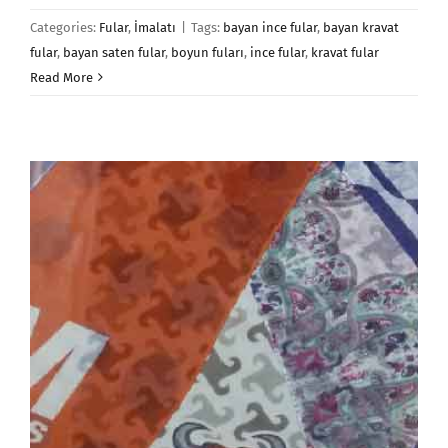
Categories:
Fular
,
İmalatı
|
Tags:
bayan ince fular
,
bayan kravat
fular
,
bayan saten fular
,
boyun fuları
,
ince fular
,
kravat fular
Read More