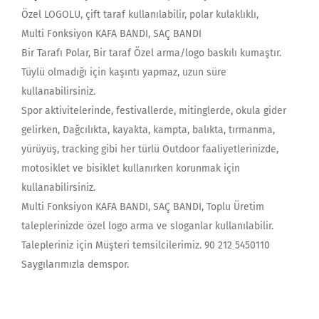
Özel LOGOLU, çift taraf kullanılabilir, polar kulaklıklı,
Multi Fonksiyon KAFA BANDI, SAÇ BANDI
Bir Tarafı Polar, Bir taraf Özel arma/logo baskılı kumaştır.
Tüylü olmadığı için kaşıntı yapmaz, uzun süre
kullanabilirsiniz.
Spor aktivitelerinde, festivallerde, mitinglerde, okula gider
gelirken, Dağcılıkta, kayakta, kampta, balıkta, tırmanma,
yürüyüş, tracking gibi her türlü Outdoor faaliyetlerinizde,
motosiklet ve bisiklet kullanırken korunmak için
kullanabilirsiniz.
Multi Fonksiyon KAFA BANDI, SAÇ BANDI, Toplu Üretim
taleplerinizde özel logo arma ve sloganlar kullanılabilir.
Talepleriniz için Müşteri temsilcilerimiz. 90 212 5450110
Saygılarımızla demspor.