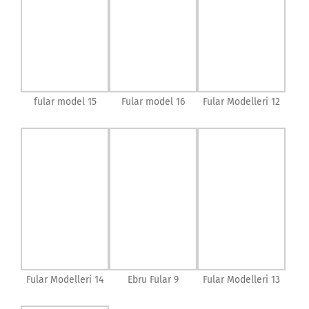
fular model 15
Fular model 16
Fular Modelleri 12
Fular Modelleri 14
Ebru Fular 9
Fular Modelleri 13