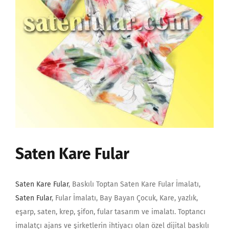
Saten Kare Fular
Saten Kare Fular
, Baskılı Toptan Saten Kare Fular İmalatı,
Saten Fular
, Fular İmalatı, Bay Bayan Çocuk, Kare, yazlık,
eşarp, saten, krep, şifon, fular tasarım ve imalatı. Toptancı
imalatçı ajans ve şirketlerin ihtiyacı olan özel dijital baskılı