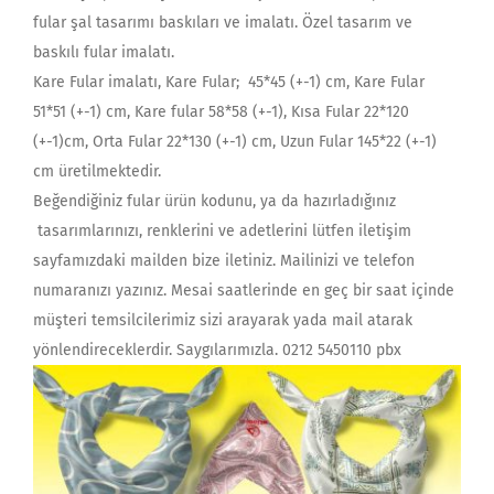
fular şal tasarımı baskıları ve imalatı. Özel tasarım ve
baskılı fular imalatı.
Kare Fular imalatı, Kare Fular; 45*45 (+-1) cm, Kare Fular
51*51 (+-1) cm, Kare fular 58*58 (+-1), Kısa Fular 22*120
(+-1)cm, Orta Fular 22*130 (+-1) cm, Uzun Fular 145*22 (+-1)
cm üretilmektedir.
Beğendiğiniz fular ürün kodunu, ya da hazırladığınız
tasarımlarınızı, renklerini ve adetlerini lütfen iletişim
sayfamızdaki mailden bize iletiniz. Mailinizi ve telefon
numaranızı yazınız. Mesai saatlerinde en geç bir saat içinde
müşteri temsilcilerimiz sizi arayarak yada mail atarak
yönlendireceklerdir. Saygılarımızla. 0212 5450110 pbx