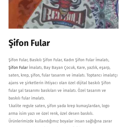
Şifon Fular
Şifon Fular, Baskılı Şifon Fular, Kadın Şifon Fular İmalatı,
Şifon Fular
İmalatı, Bay Bayan Çocuk, Kare, yazlık, eşarp,
saten, krep, şifon, fular tasarım ve imalatı. Toptancı imalatçı
ajans ve şirketlerin ihtiyacı olan özel dijital baskılı Şifon
fular şal tasarımı baskıları ve imalatı. Özel tasarım ve
baskılı fular imalatı.
1.kalite regule saten, şifon yada krep kumaşlardan, logo
arma isim yazı ve özel renk, özel desen baskılı.
Ürünlerimizde kullandığımız boyalar insan sağlığına zarar