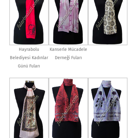
Hayrabolu
Kanserle Mücadele
Belediyesi Kadınlar
Derneği Fuları
Günü Fuları