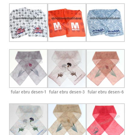
fular ebru desen-1
fular ebru desen-3
fular ebru desen-6