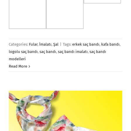
Categories:
Fular
,
İmalatı
,
Şal
|
Tags:
erkek saç bandı
,
kafa bandı
,
logolu saç bandı
,
saç bandı
,
saç bandı imalatı
,
saç bandı
modelleri
Read More