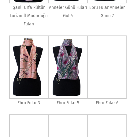
Şanlı Urfa kültür
Anneler Günü Fuları
Ebru Fular Anneler
turizm İl Müdürlüğü
Gül 4
Günü 7
Fuları
Ebru Fular 3
Ebru Fular 5
Ebru Fular 6