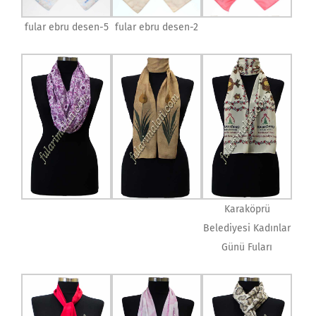
fular ebru desen-5
fular ebru desen-2
Karaköprü
Belediyesi Kadınlar
Günü Fuları