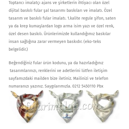
Toptancı imalatçı ajans ve şirketlerin ihtiyacı olan özel
dijital baskılı fular şal tasarımı baskıları ve imalatı. Özel
tasarım ve baskılı fular imalatı. 1.kalite regule şifon, saten
ya da krep kumaşlardan logo arma isim yazı ve özel renk,
özel desen baskılı. Ürünlerimizde kullandığımız baskılar
insan sağlığına zarar vermeyen baskıdır. (eko-teks
belgelidir.)
Beğendiğiniz fular ürün kodunu, ya da hazırladığınız
tasarımlarınızı, renklerini ve adetlerini lütfen iletişim
sayfamızdaki mailden bize iletiniz. Mailinizi ve telefon
numaranızı yazınız. Saygılarımızla. 0212 5450110 Pbx