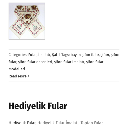
Categories:
Fular
,
İmalatı
,
Şal
|
Tags:
bayan şifon fular
,
şifon
,
şifon
fular
,
şifon fular desenleri
,
şifon fular imalatı
,
şifon fular
modelleri
Read More
Hediyelik Fular
Hediyelik Fular
, Hediyelik Fular İmalatı, Toptan Fular,