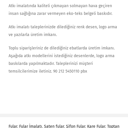
Atkı imalatında kaliteli çıkmayan solmayan hava geçiren
insan sağlığına zarar vermeyen eko-teks belgeli baskıdır.
Atkı imalatı taleplerinizde dilediğiniz renk desen, logo arma
ve yazılarla üretim imkanı.
Toplu siparişleriniz de dilediğiniz ebatlarda üretim imkanı.
Aşağıda atkı modellerini istediğiniz desenlerde, logo arma
baskılarda yapılmaktadır. Taleplerinizi müşteri
temsilcilerimize iletiniz. 90 212 5450110 pbx
Fular
,
Fular İmalatı
,
Saten fular
,
Şifon Fular
,
Kare Fular
,
Toptan