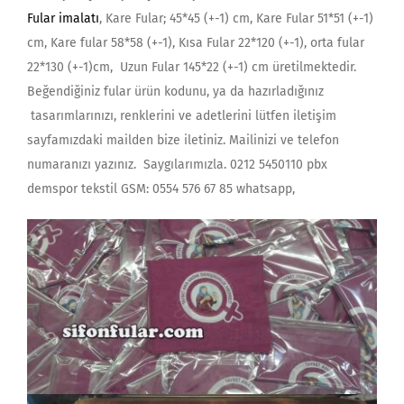
Fular imalatı
, Kare Fular; 45*45 (+-1) cm, Kare Fular 51*51 (+-1)
cm, Kare fular 58*58 (+-1), Kısa Fular 22*120 (+-1), orta fular
22*130 (+-1)cm, Uzun Fular 145*22 (+-1) cm üretilmektedir.
Beğendiğiniz fular ürün kodunu, ya da hazırladığınız
tasarımlarınızı, renklerini ve adetlerini lütfen iletişim
sayfamızdaki mailden bize iletiniz. Mailinizi ve telefon
numaranızı yazınız. Saygılarımızla. 0212 5450110 pbx
demspor tekstil GSM: 0554 576 67 85 whatsapp,