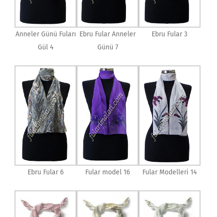
Anneler Günü Fuları
Ebru Fular Anneler
Ebru Fular 3
Gül 4
Günü 7
Ebru Fular 6
Fular model 16
Fular Modelleri 14