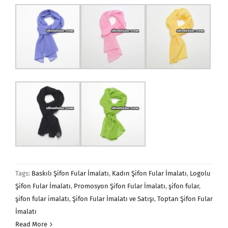
Tags:
Baskılı Şifon Fular İmalatı
,
Kadın Şifon Fular İmalatı
,
Logolu
Şifon Fular İmalatı
,
Promosyon Şifon Fular İmalatı
,
şifon fular
,
şifon fular imalatı
,
Şifon Fular İmalatı ve Satışı
,
Toptan Şifon Fular
İmalatı
Read More