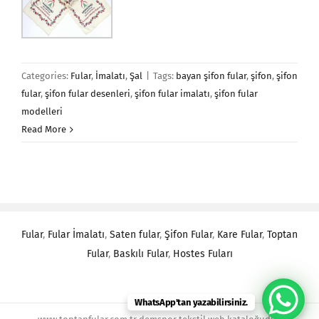
Categories:
Fular
,
İmalatı
,
Şal
|
Tags:
bayan şifon fular
,
şifon
,
şifon
fular
,
şifon fular desenleri
,
şifon fular imalatı
,
şifon fular
modelleri
Read More
Fular
,
Fular İmalatı
,
Saten fular
,
Şifon Fular
,
Kare Fular
,
Toptan
Fular
,
Baskılı Fular
,
Hostes Fuları
WhatsApp'tan yazabilirsiniz.