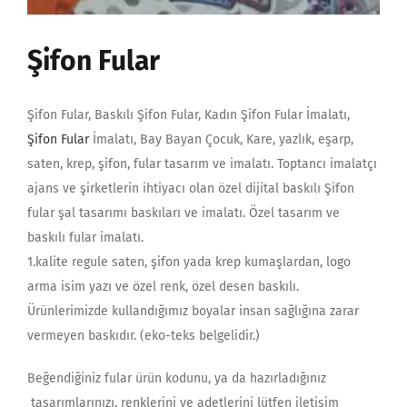
Şifon Fular
Şifon Fular, Baskılı Şifon Fular, Kadın Şifon Fular İmalatı,
Şifon Fular
İmalatı, Bay Bayan Çocuk, Kare, yazlık, eşarp,
saten, krep, şifon, fular tasarım ve imalatı. Toptancı imalatçı
ajans ve şirketlerin ihtiyacı olan özel dijital baskılı Şifon
fular şal tasarımı baskıları ve imalatı. Özel tasarım ve
baskılı fular imalatı.
1.kalite regule saten, şifon yada krep kumaşlardan, logo
arma isim yazı ve özel renk, özel desen baskılı.
Ürünlerimizde kullandığımız boyalar insan sağlığına zarar
vermeyen baskıdır. (eko-teks belgelidir.)
Beğendiğiniz fular ürün kodunu, ya da hazırladığınız
tasarımlarınızı, renklerini ve adetlerini lütfen iletişim