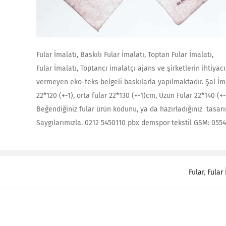
Fular İmalatı, Baskılı Fular İmalatı, Toptan Fular İmalatı,
Fular İmalatı, Toptancı imalatçı ajans ve şirketlerin ihtiyacı
vermeyen eko-teks belgeli baskılarla yapılmaktadır. Şal İmalat
22*120 (+-1), orta fular 22*130 (+-1)cm, Uzun Fular 22*140 (+
Beğendiğiniz fular ürün kodunu, ya da hazırladığınız tasarım
Saygılarımızla. 0212 5450110 pbx demspor tekstil GSM: 055
Fular
,
Fular 