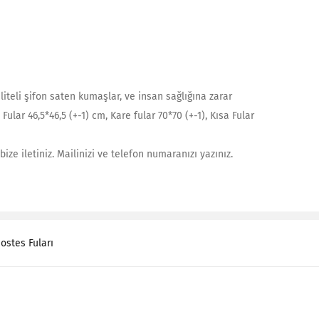
kaliteli şifon saten kumaşlar, ve insan sağlığına zarar
ular 46,5*46,5 (+-1) cm, Kare fular 70*70 (+-1), Kısa Fular
ize iletiniz. Mailinizi ve telefon numaranızı yazınız.
ostes Fuları