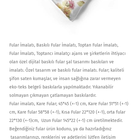
Fular İmalatı, Baskılı Fular İmalatı, Toptan Fular İmalatı,
Fular İmalatı, Toptancı imalatçı ajans ve şirketlerin ihtiyacı
olan özel dijital baskılı fular şal tasarımı baskıları ve
imalatı. Özel tasarım ve baskılı fular imalatı. Fular; kaliteli
şifon saten kumaşlar, ve insan sağlığına zarar vermeyen
eko-teks belgeli baskılarla yapılmaktadır. Yıkanabilir
solmayan çıkmayan çatlamayan baskılardır.
Fular imalatı, Kare Fular; 45*45 (+-1) cm, Kare Fular 51*51 (+-1)
cm, Kare fular 58*58 (+-1), Kısa Fular 22*120 (+-1), orta fular
22*130 (+-1)cm, Uzun Fular 145*22 (+-1) cm üretilmektedir.
Beğendiğiniz fular ürün kodunu, ya da hazırladığınız
tasarımlarınızı, renklerini ve adetlerini lütfen iletişim