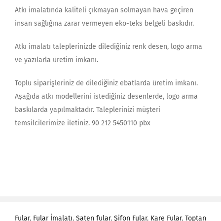
Atkı imalatında kaliteli çıkmayan solmayan hava geçiren
insan sağlığına zarar vermeyen eko-teks belgeli baskıdır.
Atkı imalatı taleplerinizde dilediğiniz renk desen, logo arma
ve yazılarla üretim imkanı.
Toplu siparişleriniz de dilediğiniz ebatlarda üretim imkanı.
Aşağıda atkı modellerini istediğiniz desenlerde, logo arma
baskılarda yapılmaktadır. Taleplerinizi müşteri
temsilcilerimize iletiniz. 90 212 5450110 pbx
Fular
,
Fular İmalatı
,
Saten fular
,
Şifon Fular
,
Kare Fular
,
Toptan