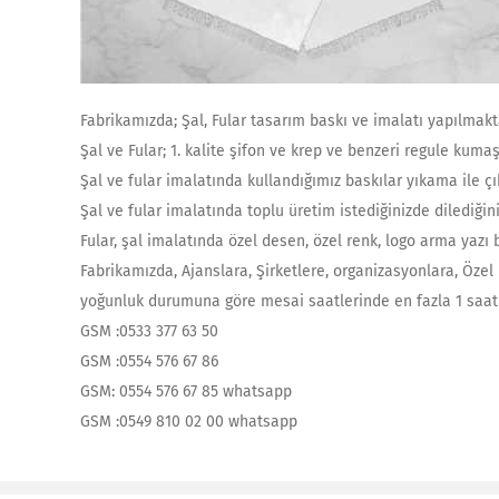
Fabrikamızda; Şal, Fular tasarım baskı ve imalatı yapılmakt
Şal ve Fular; 1. kalite şifon ve krep ve benzeri regule kum
Şal ve fular imalatında kullandığımız baskılar yıkama ile ç
Şal ve fular imalatında toplu üretim istediğinizde dilediğin
Fular, şal imalatında özel desen, özel renk, logo arma yazı ba
Fabrikamızda, Ajanslara, Şirketlere, organizasyonlara, Özel 
yoğunluk durumuna göre mesai saatlerinde en fazla 1 saat i
GSM :0533 377 63 50
GSM :0554 576 67 86
GSM: 0554 576 67 85 whatsapp
GSM :0549 810 02 00 whatsapp