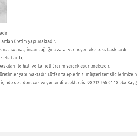
adır
aşlardan üretim yapılmaktadır.
ıkmaz solmaz, insan sağlığına zarar vermeyen eko-teks baskılardır.
iz ebatlarda,
skıları ile hızlı ve kaliteli üretim gerçekleştirilmektedir.
üretimler yapılmaktadır. Lütfen taleplerinizi müşteri temsilcilerimize ma
çinde size dönecek ve yönlendireceklerdir. 90 212 545 01 10 pbx Saygı