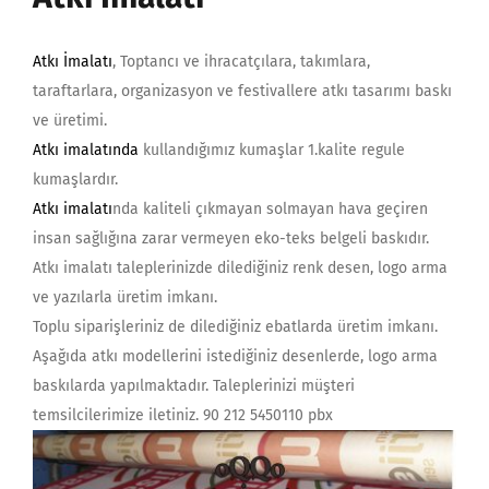
Atkı İmalatı
, Toptancı ve ihracatçılara, takımlara,
taraftarlara, organizasyon ve festivallere atkı tasarımı baskı
ve üretimi.
Atkı imalatında
kullandığımız kumaşlar 1.kalite regule
kumaşlardır.
Atkı imalatı
nda kaliteli çıkmayan solmayan hava geçiren
insan sağlığına zarar vermeyen eko-teks belgeli baskıdır.
Atkı imalatı taleplerinizde dilediğiniz renk desen, logo arma
ve yazılarla üretim imkanı.
Toplu siparişleriniz de dilediğiniz ebatlarda üretim imkanı.
Aşağıda atkı modellerini istediğiniz desenlerde, logo arma
baskılarda yapılmaktadır. Taleplerinizi müşteri
temsilcilerimize iletiniz. 90 212 5450110 pbx