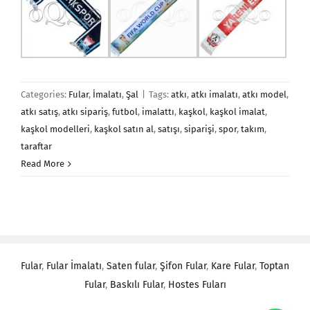
Categories:
Fular
,
İmalatı
,
Şal
|
Tags:
atkı
,
atkı imalatı
,
atkı model
,
atkı satış
,
atkı sipariş
,
futbol
,
imalattı
,
kaşkol
,
kaşkol imalat
,
kaşkol modelleri
,
kaşkol satın al
,
satışı
,
siparişi
,
spor
,
takım
,
taraftar
Read More
Fular
,
Fular İmalatı
,
Saten fular
,
Şifon Fular
,
Kare Fular
,
Toptan
Fular
,
Baskılı Fular
,
Hostes Fuları