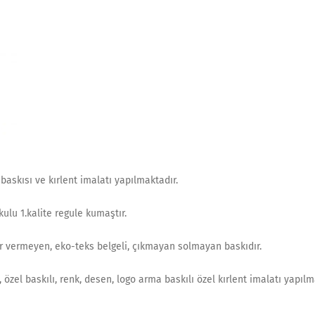
 baskısı ve kırlent imalatı yapılmaktadır.
ulu 1.kalite regule kumaştır.
rar vermeyen, eko-teks belgeli, çıkmayan solmayan baskıdır.
 özel baskılı, renk, desen, logo arma baskılı özel kırlent imalatı yapılma