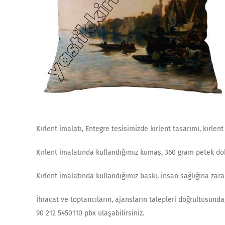
Kırlent imalatı, Entegre tesisimizde kırlent tasarımı, kırlent
Kırlent imalatında kullandığımız kumaş, 360 gram petek dok
Kırlent imalatında kullandığımız baskı, insan sağlığına za
İhracat ve toptancıların, ajansların talepleri doğrultusunda,
90 212 5450110 pbx ulaşabilirsiniz.