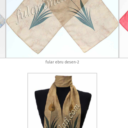
fular ebru desen-2