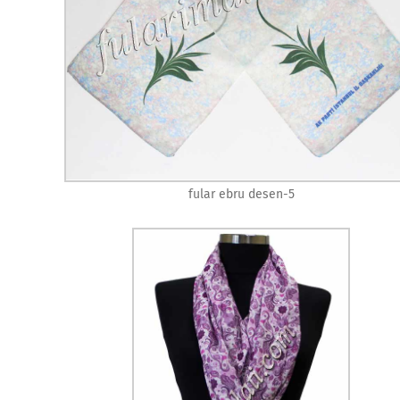
fular ebru desen-5