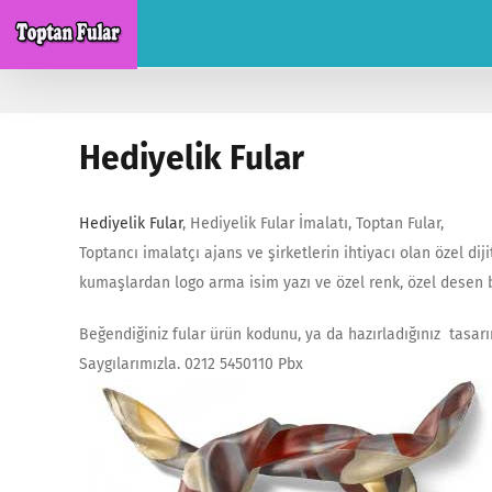
Skip
to
content
Hediyelik Fular
Hediyelik Fular
, Hediyelik Fular İmalatı, Toptan Fular,
Toptancı imalatçı ajans ve şirketlerin ihtiyacı olan özel diji
kumaşlardan logo arma isim yazı ve özel renk, özel desen ba
Beğendiğiniz fular ürün kodunu, ya da hazırladığınız tasarıml
Saygılarımızla. 0212 5450110 Pbx