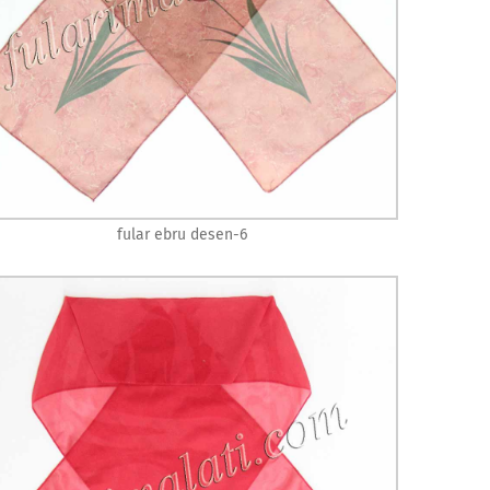
fular ebru desen-6