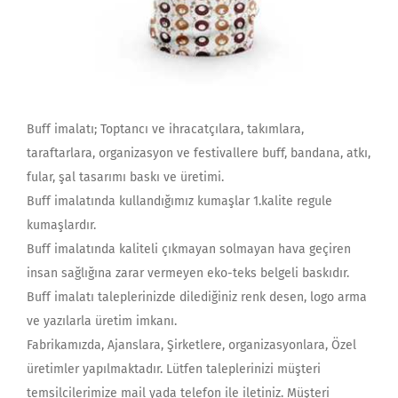
Buff imalatı; Toptancı ve ihracatçılara, takımlara,
taraftarlara, organizasyon ve festivallere buff, bandana, atkı,
fular, şal tasarımı baskı ve üretimi.
Buff imalatında kullandığımız kumaşlar 1.kalite regule
kumaşlardır.
Buff imalatında kaliteli çıkmayan solmayan hava geçiren
insan sağlığına zarar vermeyen eko-teks belgeli baskıdır.
Buff imalatı taleplerinizde dilediğiniz renk desen, logo arma
ve yazılarla üretim imkanı.
Fabrikamızda, Ajanslara, Şirketlere, organizasyonlara, Özel
üretimler yapılmaktadır. Lütfen taleplerinizi müşteri
temsilcilerimize mail yada telefon ile iletiniz. Müşteri