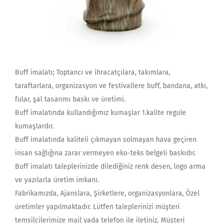
Buff imalatı; Toptancı ve ihracatçılara, takımlara,
taraftarlara, organizasyon ve festivallere buff, bandana, atkı,
fular, şal tasarımı baskı ve üretimi.
Buff imalatında kullandığımız kumaşlar 1.kalite regule
kumaşlardır.
Buff imalatında kaliteli çıkmayan solmayan hava geçiren
insan sağlığına zarar vermeyen eko-teks belgeli baskıdır.
Buff imalatı taleplerinizde dilediğiniz renk desen, logo arma
ve yazılarla üretim imkanı.
Fabrikamızda, Ajanslara, Şirketlere, organizasyonlara, Özel
üretimler yapılmaktadır. Lütfen taleplerinizi müşteri
temsilcilerimize mail yada telefon ile iletiniz. Müşteri