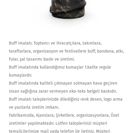
Buff imalatı; Toptancı ve ihracatçılara, takımlara,
taraftarlara, organizasyon ve festivallere buff, bandana, atkı,
fular, şal tasarımı baskı ve üretimi.
Buff imalatında kullandığımız kumaşlar 1.kalite regule
kumaşlardır.
Buff imalatında kaliteli çıkmayan solmayan hava geçiren
insan sağlığına zarar vermeyen eko-teks belgeli baskıdır.
Buff imalatı taleplerinizde dilediğiniz renk desen, logo arma
ve yazılarla üretim imkanı.
Fabrikamızda, Ajanslara, Şirketlere, organizasyonlara, Özel
üretimler yapılmaktadır. Lütfen taleplerinizi müşteri
temsilcilerimize mail yada telefon ile iletiniz. Müşteri