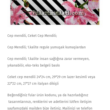
Cep mendili, Ceket Cep Mendili;
Cep Mendili; 1.kalite regule yumuşak kumaşlardan
Cep mendili; 1.kalite insan sağlığına zarar vermeyen,
yıkanabilir, eko-teks belgeli baskı
Ceket cep mendili 24*24 cm, 29*29 cm lazer kesimli veya
22*22 cm, 27*27 cm italyan dikişli
Beğendiğiniz fular ürün kodunu, ya da hazırladığınız
tasarımlarınızı, renklerini ve adetlerini lütfen iletişim
sayfamızdaki mailden bize iletiniz. Mailinizi ve telefon