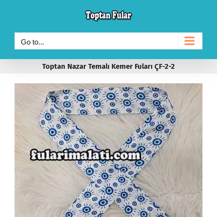
Skip
to
content
Go to...
Toptan Nazar Temalı Kemer Fuları ÇF-2-2