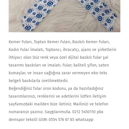
Kemer Fuları, Toptan Kemer Fuları, Baskılı Kemer Fuları,
Kadın Fular İmalatı, Toptancı, ihracatçı, ajans ve şirketlerin
ihtiyacı olan Düz renk veya özel dijital baskılı fular şal
tasarımı baskıları ve imalatı. Fular; kaliteli şifon, saten
kumaşlar, ve insan sağlığına zarar vermeyen eko-teks
belgeli baskılarla üretilmektedir.
Beğendiğiniz fular ürün kodunu, ya da hazırladığınız
tasarımlarınızı, renklerini ve adetlerini lütfen iletişim
sayfamızdaki mailden bize iletiniz. Mailinizi ve telefon
numaranızı yazınız. Saygılarımızla. 0212 5450110 pbx
demspor tekstil GSM: 0554 576 67 85 whatsapp