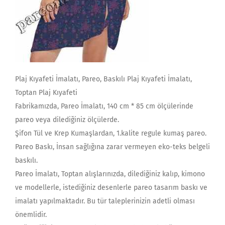
Plaj Kıyafeti İmalatı, Pareo, Baskılı Plaj Kıyafeti İmalatı,
Toptan Plaj Kıyafeti
Fabrikamızda, Pareo İmalatı, 140 cm * 85 cm ölçülerinde
pareo veya dilediğiniz ölçülerde.
Şifon Tül ve Krep Kumaşlardan, 1.kalite regule kumaş pareo.
Pareo Baskı, İnsan sağlığına zarar vermeyen eko-teks belgeli
baskılı.
Pareo İmalatı, Toptan alışlarınızda, dilediğiniz kalıp, kimono
ve modellerle, istediğiniz desenlerle pareo tasarım baskı ve
imalatı yapılmaktadır. Bu tür taleplerinizin adetli olması
önemlidir.