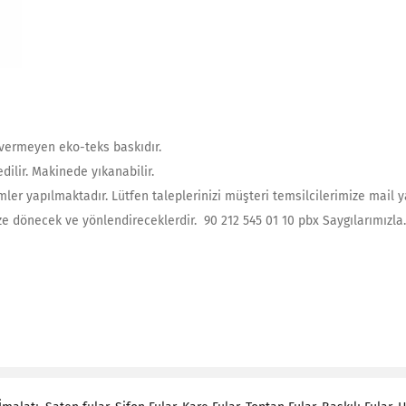
 vermeyen eko-teks baskıdır.
dilir. Makinede yıkanabilir.
mler yapılmaktadır. Lütfen taleplerinizi müşteri temsilcilerimize mail ya
e dönecek ve yönlendireceklerdir. 90 212 545 01 10 pbx Saygılarımızla.