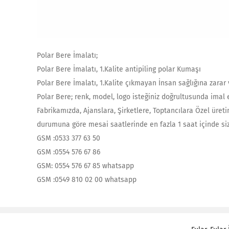
Polar Bere İmalatı;
Polar Bere İmalatı, 1.Kalite antipiling polar Kumaşı
Polar Bere İmalatı, 1.Kalite çıkmayan İnsan sağlığına zarar
Polar Bere; renk, model, logo isteğiniz doğrultusunda imal e
Fabrikamızda, Ajanslara, Şirketlere, Toptancılara Özel üreti
durumuna göre mesai saatlerinde en fazla 1 saat içinde siz
GSM :0533 377 63 50
GSM :0554 576 67 86
GSM: 0554 576 67 85 whatsapp
GSM :0549 810 02 00 whatsapp