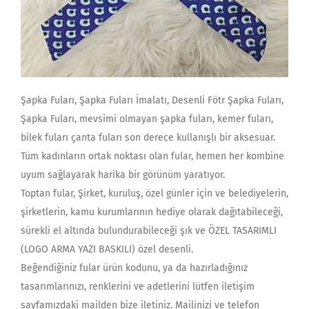
Şapka Fuları, Şapka Fuları İmalatı, Desenli Fötr Şapka Fuları,
Şapka Fuları, mevsimi olmayan şapka fuları, kemer fuları,
bilek fuları çanta fuları son derece kullanışlı bir aksesuar.
Tüm kadınların ortak noktası olan fular, hemen her kombine
uyum sağlayarak harika bir görünüm yaratıyor.
Toptan fular, Şirket, kuruluş, özel günler için ve belediyelerin,
şirketlerin, kamu kurumlarının hediye olarak dağıtabileceği,
sürekli el altında bulundurabileceği şık ve ÖZEL TASARIMLI
(LOGO ARMA YAZI BASKILI) özel desenli.
Beğendiğiniz fular ürün kodunu, ya da hazırladığınız
tasarımlarınızı, renklerini ve adetlerini lütfen iletişim
sayfamızdaki mailden bize iletiniz. Mailinizi ve telefon