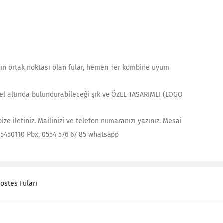
ların ortak noktası olan fular, hemen her kombine uyum
li el altında bulundurabileceği şık ve ÖZEL TASARIMLI (LOGO
ize iletiniz. Mailinizi ve telefon numaranızı yazınız. Mesai
2 5450110 Pbx, 0554 576 67 85 whatsapp
ostes Fuları