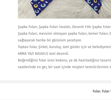
Şapka Fuları, Şapka Fuları İmalatı, Desenli Fötr Şapka Fuları
Şapka Fuları, mevsimi olmayan şapka fuları, kemer fuları, b
sağlayarak harika bir görünüm yaratıyor.
Toptan fular, Şirket, kuruluş, özel günler için ve belediyel
ARMA YAZI BASKILI) özel desenli.
Beğendiğiniz fular ürün kodunu, ya da hazırladığınız tasarıml
saatlerinde en geç bir saat içinde müşteri temsilcilerimiz 
Fular
,
Fular 