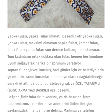
Şapka Fuları, Şapka Fuları İmalatı, Desenli Fötr Şapka Fuları,
Şapka Fuları, mevsimi olmayan şapka fuları, kemer fuları,
bilek fuları çanta fuları son derece kullanışlı bir aksesuar.
Tüm kadınların ortak noktası olan fular, hemen her kombine
uyum sağlayarak harika bir görünüm yaratıyor.
Toptan fular, Şirket, kuruluş, özel günler için ve belediyelerin,
şirketlerin, kamu kurumlarının hediye olarak dağıtabileceği,
sürekli el altında bulundurabileceği şık ve ÖZEL TASARIMLI
(LOGO ARMA YAZI BASKILI) özel desenli.
Beğendiğiniz fular ürün kodunu, ya da hazırladığınız
tasarımlarınızı, renklerini ve adetlerini lütfen iletişim
sayfamızdaki mailden bize iletiniz. Mailinizi ve telefon