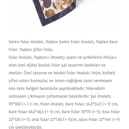
Saten Fular İmalatı, Toptan Saten Fular İmalatı, Toptan Kare
Fular, Toptan Şifon Fular,
Fular İmalatı, Toptancı imalatçı ajans ve şirketlerin ihtiyacı
olan özel dijital baskılı fular şal tasarımı baskıları ve
imalatı. Özel tasarım ve baskılı fular imalatı. Fular; kaliteli
şifon saten kumaşlar, ve insan sağlığına zarar vermeyen
eko-teks belgeli baskılarla yapılmaktadır. Yıkanabilir
solmayan çıkmayan çatlamayan baskılardır. Şal İmalatı;
70*180 (+-) 2 cm. Fular imalatı, Kare Fular; 34,5*34,5 (+-1) cm,
Kare Fular 46,5*46,5 (+-1) cm, Kare fular 70*70 (+-1), Kısa Fular
22*120 (+-1), orta fular 22*130 (+-1)cm, Uzun Fular 22*140 (+-1)
cm üretilmektedir.