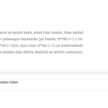
arım ve baskılı kadın, erkek fular imalatı. Fular; kaliteli
çatlamayan baskılardır. Şal İmalatı; 70*180 (+-) 2 cm.
22*130 (+-1)cm, Uzun Fular 22*140 (+-1) cm üretilmektedir.
 mailden bize iletiniz. Mailinizi ve telefon numaranızı
ostes Fuları