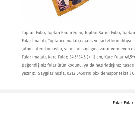
Toptan Fular, Toptan Kadın Fular, Toptan Saten Fular, Toptan
Fular İmalatı, Toptancı imalatçı ajans ve şirketlerin ihtiyacı 
şifon saten kumaşlar, ve insan sağlığına zarar vermeyen ek
Fular imalatı, Kare Fular; 34,5*34,5 (+-1) cm, Kare Fular 46,5
Beğendiğiniz fular ürün kodunu, ya da hazırladığınız tasarım
yazınız. Saygılarımızla. 0212 5450110 pbx demspor tekstil 
Fular
,
Fular 