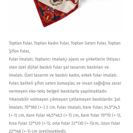
Toptan Fular, Toptan Kadın Fular, Toptan Saten Fular, Toptan
Şifon Fular,
Fular İmalatı, Toptancı imalatçı ajans ve şirketlerin ihtiyacı
olan özel dijital baskılı fular şal tasarımı baskıları ve
imalatı. Özel tasarım ve baskılı kadın, erkek fular imalatı.
Fular; kaliteli şifon saten kumaşlar, ve insan sağlığına zarar
vermeyen eko-teks belgeli baskılarla yapılmaktadır.
Yıkanabilir solmayan çıkmayan çatlamayan baskılardır. Şal
İmalatı; 70*180 (+-) 2 cm. Fular imalatı, Kare Fular; 34,5*34,5
(+-1) cm, Kare Fular 46,5*46,5 (+-1) cm, Kare fular 70*70 (+-1),
Kısa Fular 22*120 (+-1), orta fular 22*130 (+-1)cm, Uzun Fular
22*140 (+-1) cm üretilmektedir.