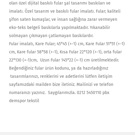
olan özel dijital baskılı fular şal tasarımı baskıları ve
imalatı. Özel tasarım ve baskılı fular imalatı. Fular; kaliteli
şifon saten kumaşlar, ve insan sağlığına zarar vermeyen
eko-teks belgeli baskılarla yapılmaktadır. Yıkanabilir
solmayan çıkmayan çatlamayan baskılardır.
Fular imalatı, Kare Fular; 45*45 (+-1) cm, Kare Fular 51*51 (+-1)
cm, Kare fular 58*58 (+-1), Kısa Fular 22*120 (+-1), orta fular
22*130 (+-1)cm, Uzun Fular 145*22 (+-1) cm üretilmektedir.
Beğendiğiniz fular ürün kodunu, ya da hazırladığınız
tasarımlarınızı, renklerini ve adetlerini lütfen iletişim
sayfamızdaki mailden bize iletiniz. Mailinizi ve telefon
numaranızı yazınız. Saygılarımızla. 0212 5450110 pbx
demspor tekstil