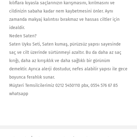
kılıflara kıyasla saçlarınızın karışmasını, kırılmasını ve
cildinizin sabaha kadar nem kaybetmesini önler. Aynı
zamanda makyaj kalıntısı bırakmaz ve hassas ciltler için
idealdir.
Neden Saten?
Saten Uyku Seti, Saten kumaş, pürüzsüz yapısı sayesinde
saç ve cilt üzerinde sürtünmeyi azaltır. Bu da daha az saç
kırığı, daha az kırışıklık ve daha sağlıklı bir görünüm
demektir. Ayrıca alerji dostudur, nefes alabilir yapısı ile gece
boyunca ferahlık sunar.
Müşteri Temsilcilerimiz 0212 5450110 pbx, 0554 576 67 85
whatsapp