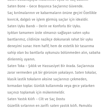
Saten Bone – Gece Boyunca Saçlarınız Güvende.
Saç kırılmalarının ve kabarmaların önüne geçin! Özellikle
kıvırcık, dalgalı ve işlem görmüş saçlar için idealdir.
Saten Uyku Bandı – Derin ve Konforlu Bir Uyku.
Işıktan tamamen izole olmanızı sağlayan saten uyku
bantlarımız, cildinize nazikçe dokunarak rahat bir uyku
deneyimi sunar. Hem hafif, hem de estetik bir tasarıma
sahip olan bu bantlarla uykunuzu bölünmeden alın, sabaha
dinlenmiş uyanın.
Saten Toka – Şıklık ve Hassasiyet Bir Arada. Saçlarınıza
zarar vermeden şık bir görünüm yakalayın. Saten tokalar,
klasik lastik tokaların aksine saçlarınızı çekmeden,
kırmadan toplar. Günlük kullanımda veya gece yatarken
saçınızı toplamak için mükemmeldir.
Saten Yastık Kılıfı – Cilt ve Saç Dostu
Güzellik sırlarının en zarifi: saten yastık kılıfı. Pamuklu