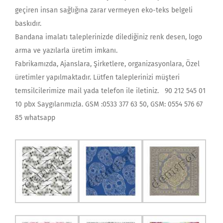
geçiren insan sağlığına zarar vermeyen eko-teks belgeli
baskıdır.
Bandana imalatı taleplerinizde dilediğiniz renk desen, logo
arma ve yazılarla üretim imkanı.
Fabrikamızda, Ajanslara, Şirketlere, organizasyonlara, Özel
üretimler yapılmaktadır. Lütfen taleplerinizi müşteri
temsilcilerimize mail yada telefon ile iletiniz. 90 212 545 01
10 pbx Saygılarımızla. GSM :0533 377 63 50, GSM: 0554 576 67
85 whatsapp