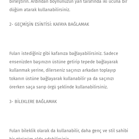
birleştirin. Ardından boynunuzun yan tarafında iki ucuna bir
düğüm atarak kullanabilirsiniz.
2- GEÇMİŞİN ESİNTİSİ: KAFAYA BAĞLAMAK
Fuları istediğiniz gibi kafanıza bağlayabilirsiniz. Sadece
ensenizden başınızın üstüne getirip tepede bağlayarak
kullanmak yerine, dilerseniz saçınızı arkadan toplayıp
tokanın üstüne bağlayarak kullanabilir ya da saçınızı
örerken saça sarıp örgü şeklinde kullanabilirsiniz.
3- BİLEKLERE BAĞLAMAK
Fuları bileklik olarak da kullanabilir, daha genç ve stil sahibi