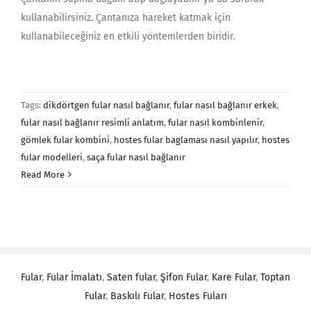
kullanabilirsiniz. Çantanıza hareket katmak için
kullanabileceğiniz en etkili yöntemlerden biridir.
Tags:
dikdörtgen fular nasıl bağlanır
,
fular nasıl bağlanır erkek
,
fular nasıl bağlanır resimli anlatım
,
fular nasıl kombinlenir
,
gömlek fular kombini
,
hostes fular baglaması nasıl yapılır
,
hostes
fular modelleri
,
saça fular nasıl bağlanır
Read More
Fular
,
Fular İmalatı
,
Saten fular
,
Şifon Fular
,
Kare Fular
,
Toptan
Fular
,
Baskılı Fular
,
Hostes Fuları