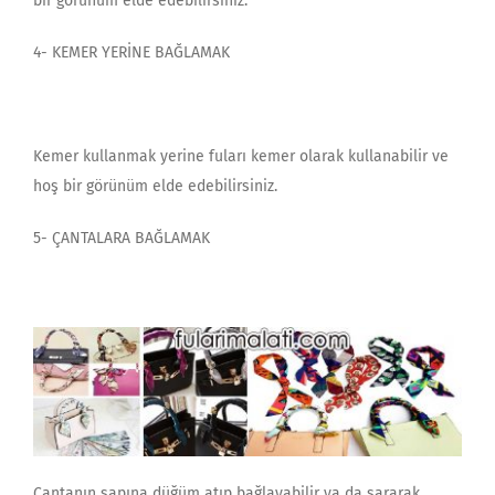
bir görünüm elde edebilirsiniz.
4- KEMER YERİNE BAĞLAMAK
Kemer kullanmak yerine fuları kemer olarak kullanabilir ve
hoş bir görünüm elde edebilirsiniz.
5- ÇANTALARA BAĞLAMAK
Çantanın sapına düğüm atıp bağlayabilir ya da sararak