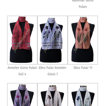
Kadınlar Günü
Fuları
Anneler Günü Fuları
Ebru Fular Anneler
Ebru Fular 11
Gül 4
Günü 7