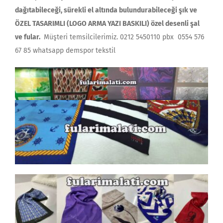
dağıtabileceği, sürekli el altında bulundurabileceği şık ve
ÖZEL TASARIMLI (LOGO ARMA YAZI BASKILI) özel desenli şal
ve fular.
Müşteri temsilcilerimiz. 0212 5450110 pbx 0554 576
67 85 whatsapp demspor tekstil