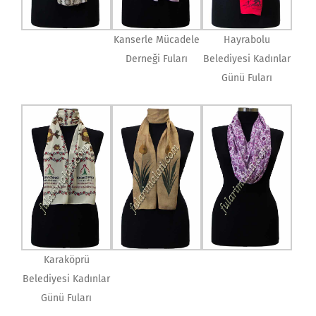
Kanserle Mücadele
Hayrabolu
Derneği Fuları
Belediyesi Kadınlar
Günü Fuları
Karaköprü
Belediyesi Kadınlar
Günü Fuları