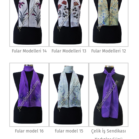
Fular Modelleri 14
Fular Modelleri 13
Fular Modelleri 12
Fular model 16
fular model 15
Çelik İş Sendikası